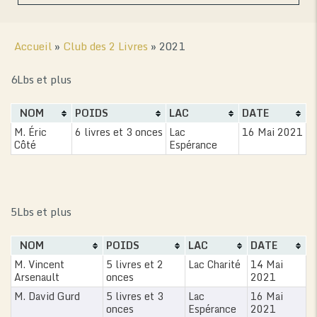
Accueil
»
Club des 2 Livres
»
2021
6Lbs et plus
NOM
POIDS
LAC
DATE
M. Éric
6 livres et 3 onces
Lac
16 Mai 2021
Côté
Espérance
5Lbs et plus
NOM
POIDS
LAC
DATE
M. Vincent
5 livres et 2
Lac Charité
14 Mai
Arsenault
onces
2021
M. David Gurd
5 livres et 3
Lac
16 Mai
onces
Espérance
2021