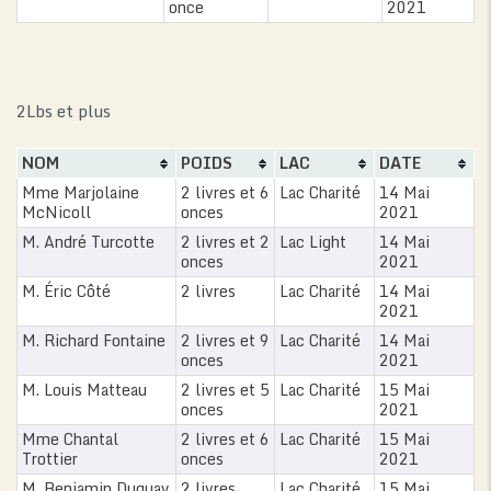
once
2021
2Lbs et plus
NOM
POIDS
LAC
DATE
Mme Marjolaine
2 livres et 6
Lac Charité
14 Mai
McNicoll
onces
2021
M. André Turcotte
2 livres et 2
Lac Light
14 Mai
onces
2021
M. Éric Côté
2 livres
Lac Charité
14 Mai
2021
M. Richard Fontaine
2 livres et 9
Lac Charité
14 Mai
onces
2021
M. Louis Matteau
2 livres et 5
Lac Charité
15 Mai
onces
2021
Mme Chantal
2 livres et 6
Lac Charité
15 Mai
Trottier
onces
2021
M. Benjamin Duguay
2 livres
Lac Charité
15 Mai