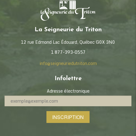
La Seigneurie du Triton
12 rue Edmond Lac Édouard, Québec G0X 3N0
1 877-393-0557
info@seigneuriedutriton.com
Infolettre
Adresse électronique
INSCRIPTION