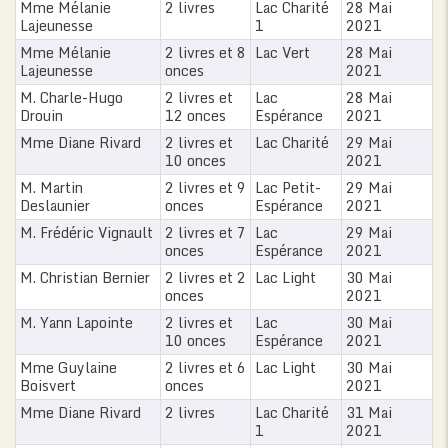
Mme Mélanie
2 livres
Lac Charité
28 Mai
Lajeunesse
1
2021
Mme Mélanie
2 livres et 8
Lac Vert
28 Mai
Lajeunesse
onces
2021
M. Charle-Hugo
2 livres et
Lac
28 Mai
Drouin
12 onces
Espérance
2021
Mme Diane Rivard
2 livres et
Lac Charité
29 Mai
10 onces
2021
M. Martin
2 livres et 9
Lac Petit-
29 Mai
Deslaunier
onces
Espérance
2021
M. Frédéric Vignault
2 livres et 7
Lac
29 Mai
onces
Espérance
2021
M. Christian Bernier
2 livres et 2
Lac Light
30 Mai
onces
2021
M. Yann Lapointe
2 livres et
Lac
30 Mai
10 onces
Espérance
2021
Mme Guylaine
2 livres et 6
Lac Light
30 Mai
Boisvert
onces
2021
Mme Diane Rivard
2 livres
Lac Charité
31 Mai
1
2021