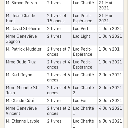
M. Simon Potvin
2 livres
Lac Charité
31 Mai
2021
M. Jean-Claude
2 livres et
Lac Petit-
31 Mai
Huot
15 onces
Espérance
2021
M. David St-Pierre
2 livres
Lac Vert
1 Juin 2021
Mme Geneviève
2 livres
Lac Light
1 Juin 2021
Gagnon
M. Patrick Muddler
2 livres et 7
Lac Petit-
1 Juin 201
onces
Espérance
Mme Julie Riuz
2 livres et 4
Lac Petit-
1 Juin 2021
onces
Espérance
M. Karl Doyon
2 livres et 6
Lac Charité
2 Juin 2021
onces
Mme Michèle St-
2 livres et 5
Lac Charité
3 Juin 2021
Jean
onces
2
M. Claude Côté
2 livres
Lac Foi
3 Juin 2021
Mme Geneviève
2 livres et 2
Lac Charité
4 Juin 2021
Vincent
onces
1
M. Etienne Lavoie
2 livres
Lac Charité
6 Juin 2021
1