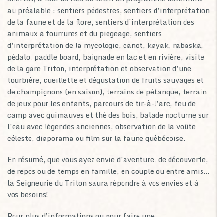
au préalable : sentiers pédestres, sentiers d’interprétation
de la faune et de la flore, sentiers d’interprétation des
animaux à fourrures et du piégeage, sentiers
d’interprétation de la mycologie, canot, kayak, rabaska,
pédalo, paddle board, baignade en lac et en rivière, visite
de la gare Triton, interprétation et observation d’une
tourbière, cueillette et dégustation de fruits sauvages et
de champignons (en saison), terrains de pétanque, terrain
de jeux pour les enfants, parcours de tir-à-l’arc, feu de
camp avec guimauves et thé des bois, balade nocturne sur
l’eau avec légendes anciennes, observation de la voûte
céleste, diaporama ou film sur la faune québécoise.
En résumé, que vous ayez envie d’aventure, de découverte,
de repos ou de temps en famille, en couple ou entre amis…
la Seigneurie du Triton saura répondre à vos envies et à
vos besoins!
Pour plus d’informations ou pour faire une