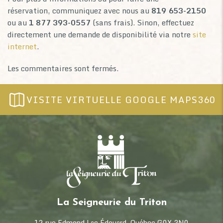
réservation, communiquez avec nous au
819 653-2150
ou au
1 877 393-0557
(sans frais). Sinon, effectuez
directement une demande de disponibilité via notre
site
internet
.
Les commentaires sont fermés.
VISITE VIRTUELLE GOOGLE MAPS360
La Seigneurie du Triton
12 rue Edmond Lac Édouard, Québec G0X 3N0