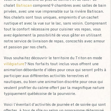
chalet
Batiscan
comprend 9 chambres avec salles de bain
privées, avec une vue imprenable sur la rivière Batiscan.
Nos chalets sont tous uniques, empreints d’un cachet
rustique et avec la vue sur le lac, sans voisin. Comprenant
tout le confort nécessaire pour cuisiner vos repas, vous
avez également la possibilité de vous gâter en utilisant
notre service de livraison de repas, concoctés avec amour
et passion par nos chefs.
Vous souhaitez découvrir le territoire du Triton en mode
villégiature
? Nos forfaits tout inclus vous offrent une
animation débordante d’idées pour ceux qui seront prêts à
participer aux différentes activités terrestres et
nautiques, ou bien une animation discrète pour ceux qui
veulent profiter du calme offert par la magnifique nature
typiquement québécoise de la pourvoirie.
Voici l’éventail d’activités de journée et de soirée qui sont
offertes, à tour de rôle ou selon un programme déterminé