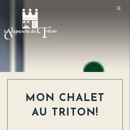
☰
MON CHALET
AU TRITON!