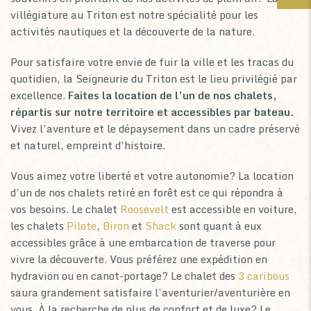
villégiature au Triton est notre spécialité pour les
activités nautiques et la découverte de la nature.
Pour satisfaire votre envie de fuir la ville et les tracas du
quotidien, la Seigneurie du Triton est le lieu privilégié par
excellence.
Faites la location de l’un de nos chalets,
répartis sur notre territoire et accessibles par bateau.
Vivez l’aventure et le dépaysement dans un cadre préservé
et naturel, empreint d’histoire.
Vous aimez votre liberté et votre autonomie? La location
d’un de nos chalets retiré en forêt est ce qui répondra à
vos besoins. Le chalet
Roosevelt
est accessible en voiture,
les chalets
Pilote
,
Biron
et
Shack
sont quant à eux
accessibles grâce à une embarcation de traverse pour
vivre la découverte. Vous préférez une expédition en
hydravion ou en canot-portage? Le chalet des
3 caribous
saura grandement satisfaire l’aventurier/aventurière en
vous. À la recherche de plus de confort et de luxe? Le