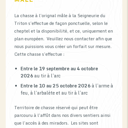
MÂLE
La chasse à l’orignal mâle à la Seigneurie du
Triton s’effectue de façon ponctuelle, selon le
cheptel et la disponibilité, et ce, uniquement en
plan européen. Veuillez nous contacter afin que
nous puissions vous créer un forfait sur mesure.
Cette chasse s’effectue :
Entre le 19 septembre au 4 octobre
2026
au tir à l’arc
Entre le 10 au 25 octobre 2026
à l’arme à
feu, à l’arbalète et au tir à l’arc
Territoire de chasse réservé qui peut être
parcouru à l’affût dans nos divers sentiers ainsi
que l’accès à des miradors. Les sites sont