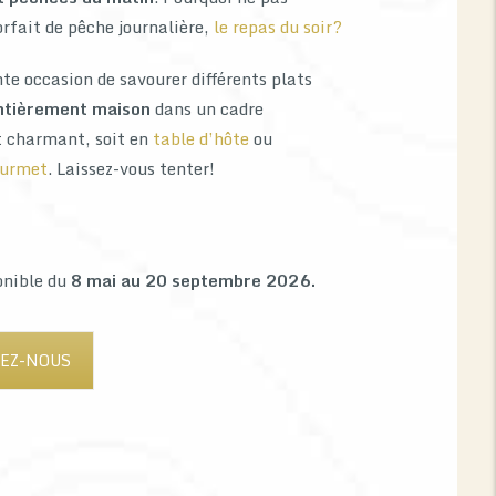
orfait de pêche journalière,
le repas du soir?
te occasion de savourer différents plats
tièrement maison
dans un cadre
t charmant, soit en
table d’hôte
ou
ourmet
. Laissez-vous tenter!
onible du
8 mai au 20 septembre 2026.
EZ-NOUS