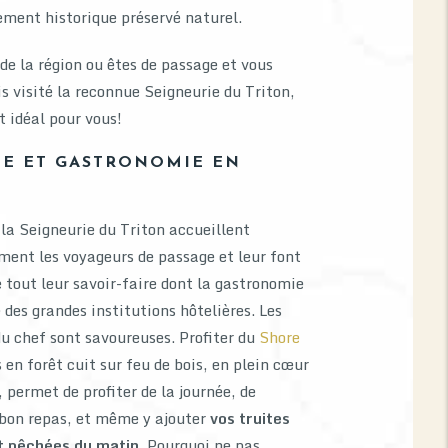
ment historique préservé naturel.
 de la région ou êtes de passage et vous
s visité la reconnue Seigneurie du Triton,
t idéal pour vous!
E ET GASTRONOMIE EN
 la Seigneurie du Triton accueillent
ent les voyageurs de passage et leur font
e tout leur savoir-faire dont la gastronomie
e des grandes institutions hôtelières. Les
du chef sont savoureuses. Profiter du
Shore
s en forêt cuit sur feu de bois, en plein cœur
, permet de profiter de la journée, de
bon repas, et même y ajouter
vos truites
t pêchées du matin
. Pourquoi ne pas