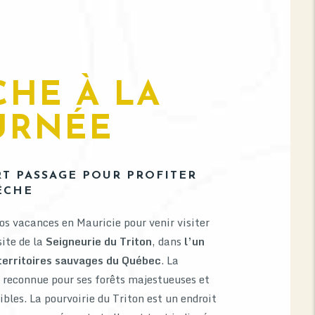
CHE À LA
URNÉE
T PASSAGE POUR PROFITER
ÊCHE
vos vacances en Mauricie pour venir visiter
site de la
Seigneurie du Triton
, dans
l’un
territoires sauvages du Québec
. La
 reconnue pour ses forêts majestueuses et
ibles. La pourvoirie du Triton est un endroit