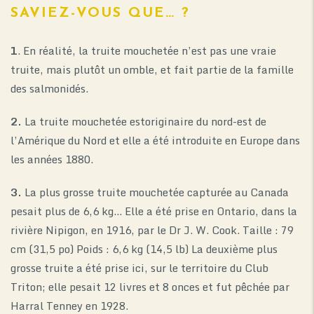
SAVIEZ-VOUS QUE… ?
1
. En réalité, la truite mouchetée n’est pas une vraie
truite, mais plutôt un omble, et fait partie de la famille
des salmonidés.
2.
La truite mouchetée estoriginaire du nord-est de
l’Amérique du Nord et elle a été introduite en Europe dans
les années 1880.
3.
La plus grosse truite mouchetée capturée au Canada
pesait plus de 6,6 kg… Elle a été prise en Ontario, dans la
rivière Nipigon, en 1916, par le Dr J. W. Cook. Taille : 79
cm (31,5 po) Poids : 6,6 kg (14,5 lb) La deuxième plus
grosse truite a été prise ici, sur le territoire du Club
Triton; elle pesait 12 livres et 8 onces et fut pêchée par
Harral Tenney en 1928.