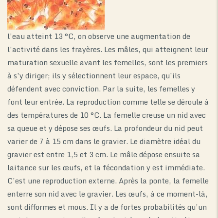
l’eau atteint 13 °C, on observe une augmentation de
l’activité dans les frayères. Les mâles, qui atteignent leur
maturation sexuelle avant les femelles, sont les premiers
à s’y diriger; ils y sélectionnent leur espace, qu’ils
défendent avec conviction. Par la suite, les femelles y
font leur entrée. La reproduction comme telle se déroule à
des températures de 10 °C. La femelle creuse un nid avec
sa queue et y dépose ses œufs. La profondeur du nid peut
varier de 7 à 15 cm dans le gravier. Le diamètre idéal du
gravier est entre 1,5 et 3 cm. Le mâle dépose ensuite sa
laitance sur les œufs, et la fécondation y est immédiate.
C’est une reproduction externe. Après la ponte, la femelle
enterre son nid avec le gravier. Les œufs, à ce moment-là,
sont difformes et mous. Il y a de fortes probabilités qu’un