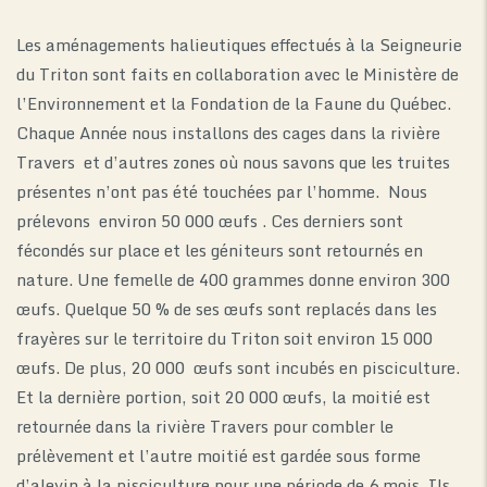
Les aménagements halieutiques effectués à la Seigneurie
du Triton sont faits en collaboration avec le Ministère de
l’Environnement et la Fondation de la Faune du Québec.
Chaque Année nous installons des cages dans la rivière
Travers et d’autres zones où nous savons que les truites
présentes n’ont pas été touchées par l’homme. Nous
prélevons environ 50 000 œufs . Ces derniers sont
fécondés sur place et les géniteurs sont retournés en
nature. Une femelle de 400 grammes donne environ 300
œufs. Quelque 50 % de ses œufs sont replacés dans les
frayères sur le territoire du Triton soit environ 15 000
œufs. De plus, 20 000 œufs sont incubés en pisciculture.
Et la dernière portion, soit 20 000 œufs, la moitié est
retournée dans la rivière Travers pour combler le
prélèvement et l’autre moitié est gardée sous forme
d’alevin à la pisciculture pour une période de 6 mois. Ils