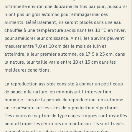
artificielle environ une douzaine de fois par jour, puisqu’ils
n’ont pas un gros estomac pour emmagasiner des
aliments. Généralement, ils seront placés dans une eau
chauffée à une température avoisinant les 10 °C en hiver,
pour améliorer leur croissance. Ainsi, les alevins peuvent
mesurer entre 7,0 et 10 cm dès le mois de juin et
atteindre, à leur premier automne, de 17,5 à 25 cm; dans
la nature, leur taille varie entre 10 et 15 cm dans les
meilleures conditions.
La reproduction assistée consiste à donner un petit coup
de pouce à la nature, en minimisant l’intervention
humaine. Lors de la période de reproduction, en automne,
on se présente sur les sites de reproduction répertoriés.
Des engins de capture de type cages trappes sont installés
pour attraper les géniteurs en montaison. Ils sont frayés
manuellement sur place, de la même façon qu’en