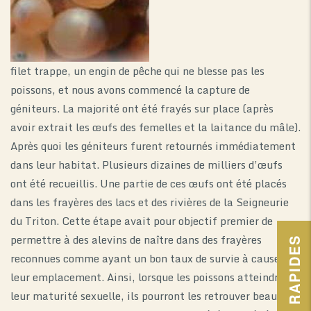
filet trappe, un engin de pêche qui ne blesse pas les
poissons, et nous avons commencé la capture de
géniteurs. La majorité ont été frayés sur place (après
avoir extrait les œufs des femelles et la laitance du mâle).
Après quoi les géniteurs furent retournés immédiatement
dans leur habitat. Plusieurs dizaines de milliers d’œufs
ont été recueillis. Une partie de ces œufs ont été placés
dans les frayères des lacs et des rivières de la Seigneurie
du Triton. Cette étape avait pour objectif premier de
permettre à des alevins de naître dans des frayères
LIENS RAPIDES
reconnues comme ayant un bon taux de survie à cause de
leur emplacement. Ainsi, lorsque les poissons atteindront
leur maturité sexuelle, ils pourront les retrouver beaucoup