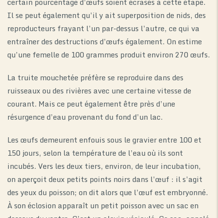
certain pourcentage d’œufs soient écrasés à cette étape.
Il se peut également qu’il y ait superposition de nids, des
reproducteurs frayant l’un par-dessus l’autre, ce qui va
entraîner des destructions d’œufs également. On estime
qu’une femelle de 100 grammes produit environ 270 œufs.
La truite mouchetée préfère se reproduire dans des
ruisseaux ou des rivières avec une certaine vitesse de
courant. Mais ce peut également être près d’une
résurgence d’eau provenant du fond d’un lac.
Les œufs demeurent enfouis sous le gravier entre 100 et
150 jours, selon la température de l’eau où ils sont
incubés. Vers les deux tiers, environ, de leur incubation,
on aperçoit deux petits points noirs dans l’œuf : il s’agit
des yeux du poisson; on dit alors que l’œuf est embryonné.
À son éclosion apparaît un petit poisson avec un sac en