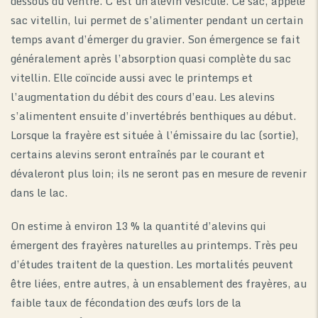
dessous du ventre. C’est un alevin vésiculé. Ce sac, appelé
sac vitellin, lui permet de s’alimenter pendant un certain
temps avant d’émerger du gravier. Son émergence se fait
généralement après l’absorption quasi complète du sac
vitellin. Elle coïncide aussi avec le printemps et
l’augmentation du débit des cours d’eau. Les alevins
s’alimentent ensuite d’invertébrés benthiques au début.
Lorsque la frayère est située à l’émissaire du lac (sortie),
certains alevins seront entraînés par le courant et
dévaleront plus loin; ils ne seront pas en mesure de revenir
dans le lac.
On estime à environ 13 % la quantité d’alevins qui
émergent des frayères naturelles au printemps. Très peu
d’études traitent de la question. Les mortalités peuvent
être liées, entre autres, à un ensablement des frayères, au
faible taux de fécondation des œufs lors de la