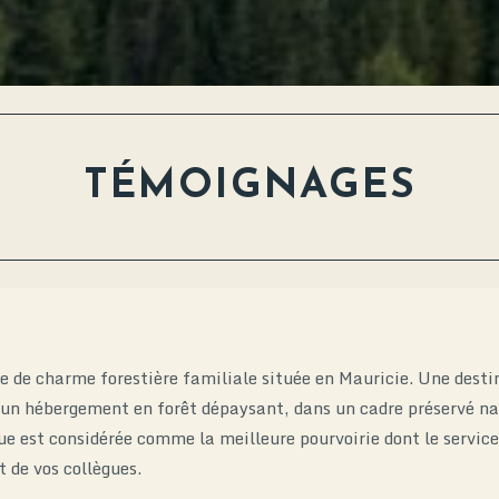
TÉMOIGNAGES
e de charme forestière familiale située en Mauricie. Une destin
z un hébergement en forêt dépaysant, dans un cadre préservé nat
 est considérée comme la meilleure pourvoirie dont le service à 
t de vos collègues.