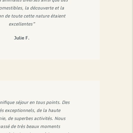
omestibles, la découverte et la
n de toute cette nature étaient
excellentes”
Julie F.
fique séjour en tous points. Des
s exceptionnels, de la haute
ie, de superbes activités. Nous
assé de très beaux moments