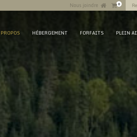
Nous joindre
0
 PROPOS
HÉBERGEMENT
FORFAITS
PLEIN A