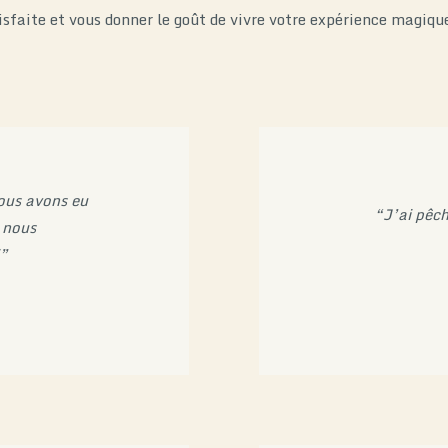
isfaite et vous donner le goût de vivre votre expérience magiqu
ous avons eu
“J’ai pêch
 nous
i”