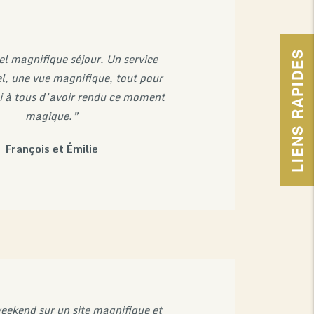
LIENS RAPIDES
 magnifique séjour. Un service
l, une vue magnifique, tout pour
ci à tous d’avoir rendu ce moment
magique.”
François et Émilie
ekend sur un site magnifique et