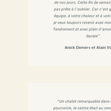
de nos jours. Cette fin de semain
pas prête à l’oublier. Car c’est 
équipe, à votre chaleur et à votr
je veux toujours revenir avec m
Tendrement et avec plein d’amou
équipe”
Anick Demers et Alain S
“Un chalet remarquable dans c
pourvoirie, le calme était au re