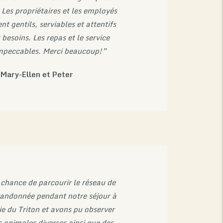
Les propriétaires et les employés
nt gentils, serviables et attentifs
 besoins. Les repas et le service
impeccables. Merci beaucoup!”
Mary-Ellen et Peter
 chance de parcourir le réseau de
 randonnée pendant notre séjour à
ie du Triton et avons pu observer
 animales diverses ainsi que des