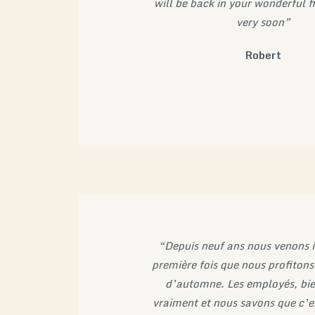
will be back in your wonderful f
very soon”
Robert
“Depuis neuf ans nous venons ic
première fois que nous profitons
d’automne. Les employés, bien
vraiment et nous savons que c’es