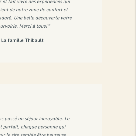
 et fait vivre des expériences qui
ient de notre zone de confort et
doré. Une belle découverte votre
urvoirie. Merci à tous!”
La famille Thibault
 passé un séjour incroyable. Le
st parfait, chaque personne qui
sur le site semble être heureuse