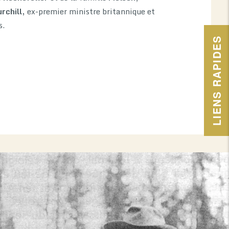
rchill,
ex-premier ministre britannique et
s.
LIENS RAPIDES