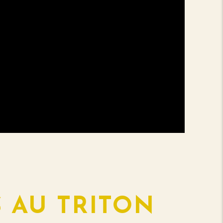
 AU TRITON