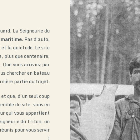
uard, La Seigneurie du
 maritime
. Pas d’auto,
et la quiétude. Le site
, plus que centenaire,
. Que vous arriviez par
vous chercher en bateau
rnière partie du trajet.
 et que, d’un seul coup
semble du site, vous en
eur qui vous appartient
eigneurie du Triton, un
réunis pour vous servir
!