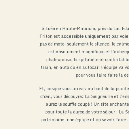
Située en Haute-Mauricie, près du Lac Édo
Triton est
accessible uniquement par voie
pas de moto, seulement le silence, le calme 
est absolument magnifique et l’auberge
chaleureuse, hospitalière et confortable
train, en auto ou en autocar, l’équipe va 
pour vous faire faire la de
Et, lorsque vous arrivez au bout de la pointe
d’œil, vous découvrez La Seigneurie et l’en
aurez le souffle coupé ! Un site enchant
pour toute la durée de votre séjour ! La S
patrimoine, une équipe et un savoir-faire, 